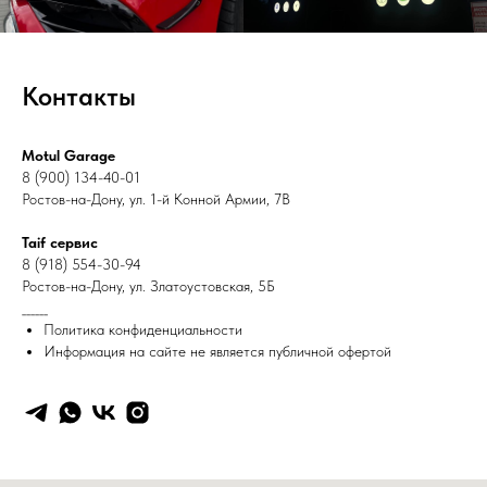
Контакты
Motul Garage
8 (900) 134-40-01
Ростов-на-Дону, ул. 1-й Конной Армии, 7В
Taif сервис
8 (918) 554-30-94
Ростов-на-Дону, ул. Златоустовская, 5Б
______
Политика конфиденциальности
Информация на сайте не является публичной офертой