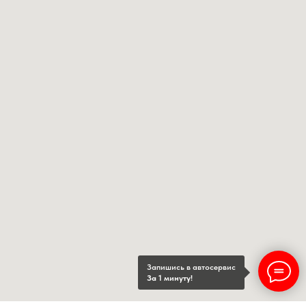
Запишись в автосервис
За 1 минуту!