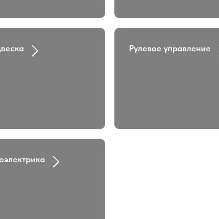
веска
Рулевое управление
оэлектрика