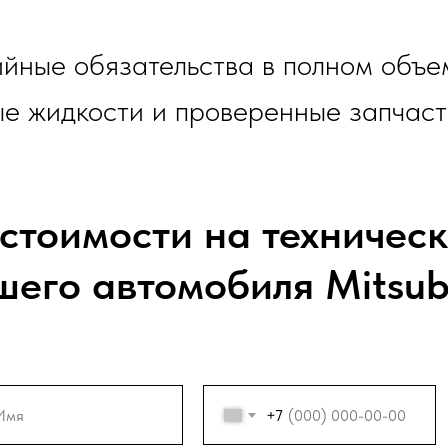
йные обязательства в полном объе
ые жидкости и проверенные запчаст
 стоимости на техничес
его автомобиля Mitsub
+7