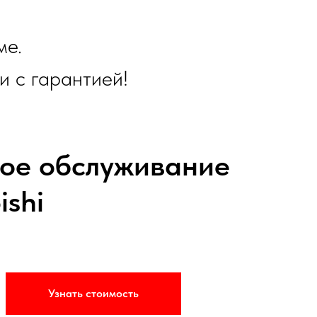
ме.
и с гарантией!
кое обслуживание
ishi
Узнать стоимость