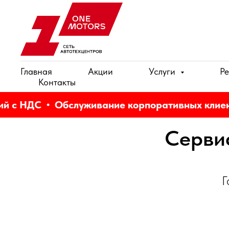
Главная
Акции
Услуги
Ре
Контакты
 с НДС
Обслуживание корпоративных клиент
Сервис
Г