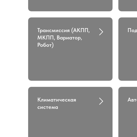
Трансмиссия (АКПП,
Под
МКПП, Вариатор,
Робот)
Климатическая
Авт
система