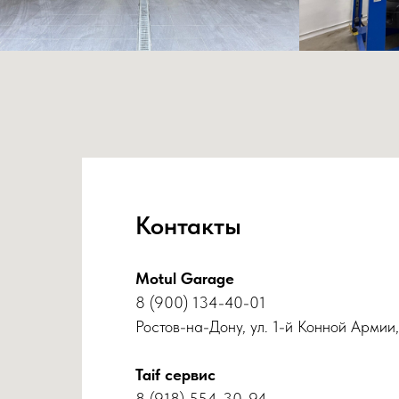
Контакты
Motul Garage
8 (900) 134-40-01
Ростов-на-Дону, ул. 1-й Конной Армии,
Taif сервис
8 (918) 554-30-94