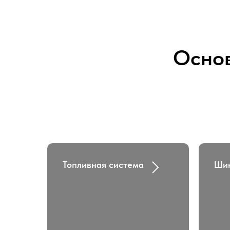
Основ
Топливная система
Ши