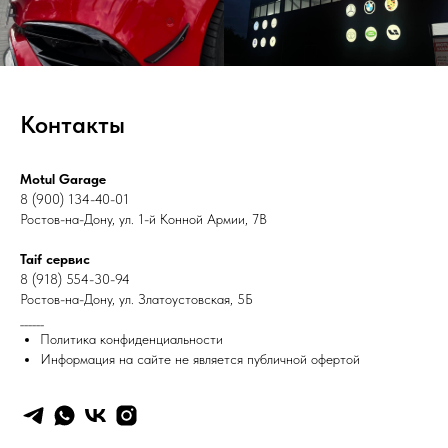
Контакты
Motul Garage
8 (900) 134-40-01
Ростов-на-Дону, ул. 1-й Конной Армии, 7В
Taif сервис
8 (918) 554-30-94
Ростов-на-Дону, ул. Златоустовская, 5Б
______
Политика конфиденциальности
Информация на сайте не является публичной офертой