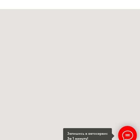
Запишись в автосервис
За 1 минуту!