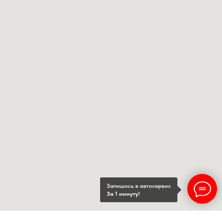
Запишись в автосервис
За 1 минуту!