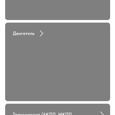
Двигатель
Трансмиссия (АКПП, МКПП,