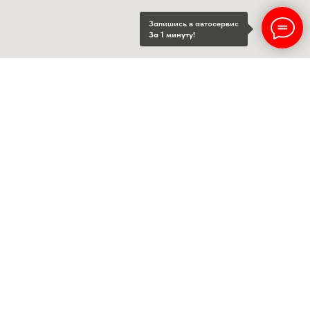
Запишись в автосервис
За 1 минуту!