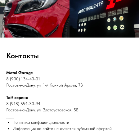
Контакты
Motul Garage
8 (900) 134-40-01
Ростов-на-Дону, ул. 1-й Конной Армии, 7В
Taif сервис
8 (918) 554-30-94
Ростов-на-Дону, ул. Златоустовская, 5Б
______
Политика конфиденциальности
Информация на сайте не является публичной офертой