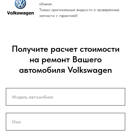
объеме.
Только оригинальные жидкости и проверенные
запчасти с гарантией!
Получите расчет стоимости
на ремонт Вашего
автомобиля Volkswagen