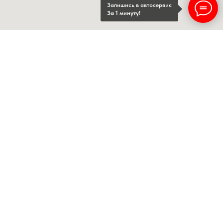
Запишись в автосервис
За 1 минуту!