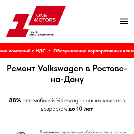
е компаний с НДС
Обслуживание корпоративных клиент
Ремонт Volkswagen в Ростове-
на-Дону
88%
автомобилей Volkswagen наших клиентов
возрастом
до 10 лет
Выполняем гарантийные обязательства в полном