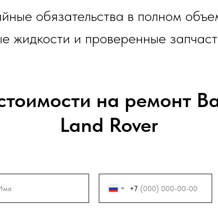
йные обязательства в полном объе
ые жидкости и проверенные запчаст
 стоимости на ремонт В
Land Rover
+7