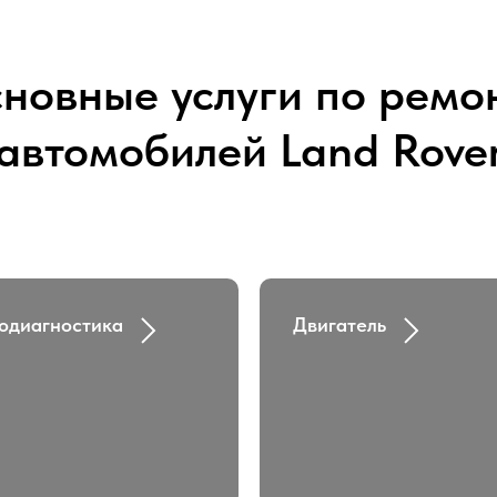
новные услуги по ремо
автомобилей Land Rove
одиагностика
Двигатель