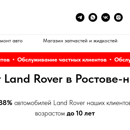
монт авто
Магазин запчастей и жидкостей
в
Обслуживание частных клиентов
Обслужи
 Land Rover в Ростове-
88%
автомобилей Land Rover наших клиенто
возрастом
до 10 лет