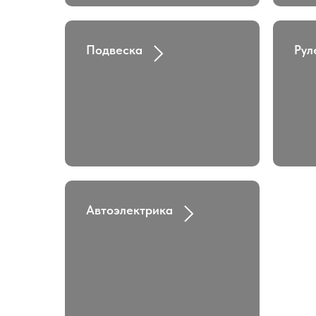
Подвеска
Рул
Автоэлектрика