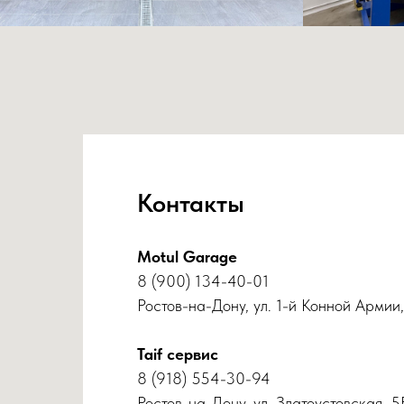
Контакты
Motul Garage
8 (900) 134-40-01
Ростов-на-Дону, ул. 1-й Конной Армии,
Taif сервис
8 (918) 554-30-94
Ростов-на-Дону, ул. Златоустовская, 5