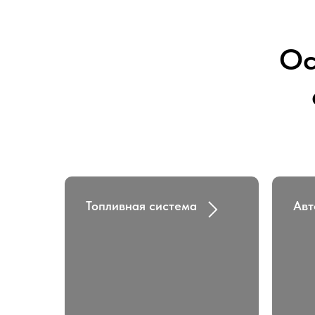
Ос
Топливная система
Авт